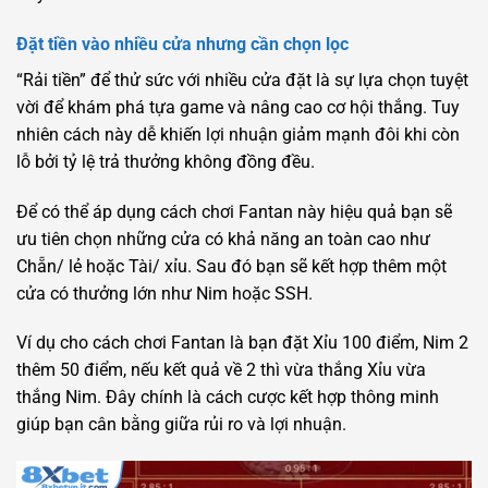
Đặt tiền vào nhiều cửa nhưng cần chọn lọc
“Rải tiền” để thử sức với nhiều cửa đặt là sự lựa chọn tuyệt
vời để khám phá tựa game và nâng cao cơ hội thắng. Tuy
nhiên cách này dễ khiến lợi nhuận giảm mạnh đôi khi còn
lỗ bởi tỷ lệ trả thưởng không đồng đều.
Để có thể áp dụng cách chơi Fantan này hiệu quả bạn sẽ
ưu tiên chọn những cửa có khả năng an toàn cao như
Chẵn/ lẻ hoặc Tài/ xỉu. Sau đó bạn sẽ kết hợp thêm một
cửa có thưởng lớn như Nim hoặc SSH.
Ví dụ cho cách chơi Fantan là bạn đặt Xỉu 100 điểm, Nim 2
thêm 50 điểm, nếu kết quả về 2 thì vừa thắng Xỉu vừa
thắng Nim. Đây chính là cách cược kết hợp thông minh
giúp bạn cân bằng giữa rủi ro và lợi nhuận.