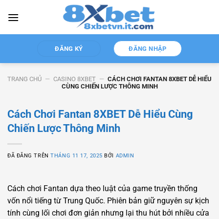
Chuyển
đến
nội
dung
ĐĂNG KÝ
ĐĂNG NHẬP
TRANG CHỦ
—
CASINO 8XBET
—
CÁCH CHƠI FANTAN 8XBET DỄ HIỂU
CÙNG CHIẾN LƯỢC THÔNG MINH
Cách Chơi Fantan 8XBET Dễ Hiểu Cùng
Chiến Lược Thông Minh
ĐÃ ĐĂNG TRÊN
THÁNG 11 17, 2025
BỞI
ADMIN
Cách chơi Fantan dựa theo luật của game truyền thống
vốn nổi tiếng từ Trung Quốc. Phiên bản giữ nguyên sự kịch
tính cùng lối chơi đơn giản nhưng lại thu hút bởi nhiều cửa