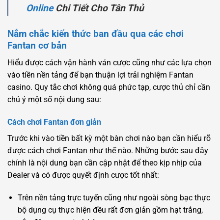
Online
Chi Tiết Cho Tân Thủ
Nắm chắc kiến thức ban đầu qua các chơi
Fantan cơ bản
Hiểu được cách vận hành ván cược cũng như các lựa chọn
vào tiền nền tảng để bạn thuận lợi trải nghiệm Fantan
casino. Quy tắc chơi không quá phức tạp, cược thủ chỉ cần
chú ý một số nội dung sau:
Cách chơi Fantan đơn giản
Trước khi vào tiền bất kỳ một bàn chơi nào bạn cần hiểu rõ
được cách chơi Fantan như thế nào. Những bước sau đây
chính là nội dung bạn cần cập nhật để theo kịp nhịp của
Dealer và có được quyết định cược tốt nhất:
Trên nền tảng trực tuyến cũng như ngoài sòng bạc thực
bộ dụng cụ thực hiện đều rất đơn giản gồm hạt trắng,