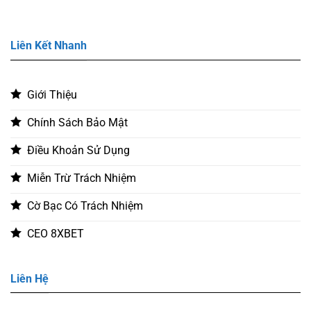
Liên Kết Nhanh
Giới Thiệu
Chính Sách Bảo Mật
Điều Khoản Sử Dụng
Miễn Trừ Trách Nhiệm
Cờ Bạc Có Trách Nhiệm
CEO 8XBET
Liên Hệ