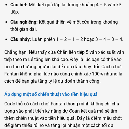
Cầu bệt:
Một kết quả lặp lại trong khoảng 4 – 5 ván kế
tiếp.
Cầu nghiêng:
Kết quả thiên về một cửa trong khoảng
thời gian dài.
Cầu nhảy:
Luân phiên 1 – 2 – 1 – 2 hoặc 3 – 4 – 3 – 4.
Chẳng hạn: Nếu thấy cửa Chẵn liên tiếp 5 ván xác suất ván
tiếp theo ra Lẻ tăng lên khá cao. Đây là lúc bạn có thể vào
tiền theo hướng ngược lại để đón đầu thay đổi. Cách chơi
Fantan không phải lúc nào cũng chính xác 100% nhưng là
cách để bạn gia tăng tỷ lệ dự đoán thành công.
Áp dụng một số chiến thuật vào tiền hiệu quả
Cược thủ có cách chơi Fantan thông minh không chỉ chú
trọng vào phát triển kỹ năng dự đoán kết quả mà sẽ tìm
thêm chiến thuật vào tiền hiệu quả. Đây là điểm mấu chốt
để giảm thiểu rủi ro và tăng lợi nhuận một cách tối đa