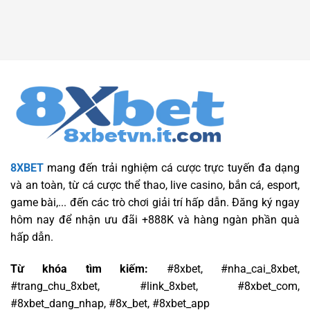
8XBET
mang đến trải nghiệm cá cược trực tuyến đa dạng
và an toàn, từ cá cược thể thao, live casino, bắn cá, esport,
game bài,... đến các trò chơi giải trí hấp dẫn. Đăng ký ngay
hôm nay để nhận ưu đãi +888K và hàng ngàn phần quà
hấp dẫn.
Từ khóa tìm kiếm:
#8xbet, #nha_cai_8xbet,
#trang_chu_8xbet, #link_8xbet, #8xbet_com,
#8xbet_dang_nhap, #8x_bet, #8xbet_app