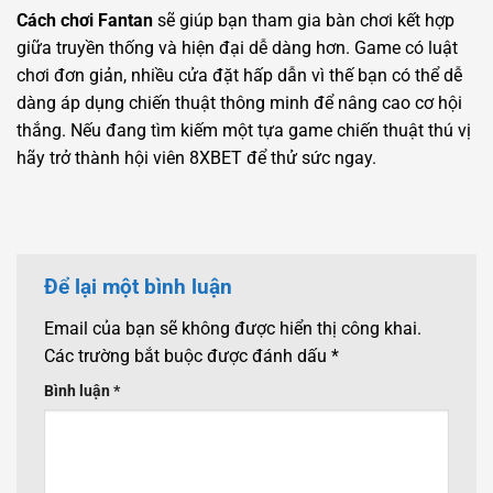
Cách chơi Fantan
sẽ giúp bạn tham gia bàn chơi kết hợp
giữa truyền thống và hiện đại dễ dàng hơn. Game có luật
chơi đơn giản, nhiều cửa đặt hấp dẫn vì thế bạn có thể dễ
dàng áp dụng chiến thuật thông minh để nâng cao cơ hội
thắng. Nếu đang tìm kiếm một tựa game chiến thuật thú vị
hãy trở thành hội viên 8XBET để thử sức ngay.
Để lại một bình luận
Email của bạn sẽ không được hiển thị công khai.
Các trường bắt buộc được đánh dấu
*
Bình luận
*