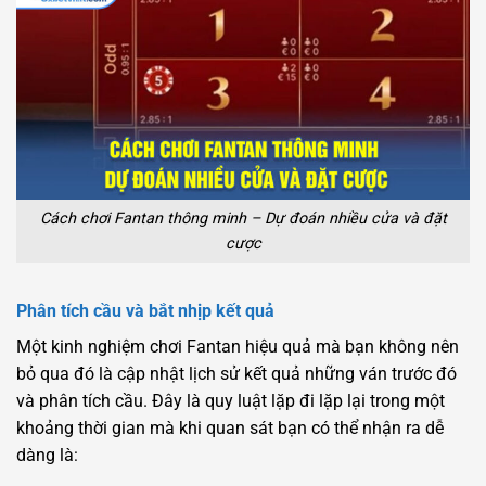
Cách chơi Fantan thông minh – Dự đoán nhiều cửa và đặt
cược
Phân tích cầu và bắt nhịp kết quả
Một kinh nghiệm chơi Fantan hiệu quả mà bạn không nên
bỏ qua đó là cập nhật lịch sử kết quả những ván trước đó
và phân tích cầu. Đây là quy luật lặp đi lặp lại trong một
khoảng thời gian mà khi quan sát bạn có thể nhận ra dễ
dàng là: