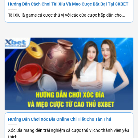
Hướng Dẫn Cách Chơi Tài Xỉu Và Mẹo Cược Bất Bại Tại 8XBET
Tài Xỉu là game cá cược thú vị với các cửa cược hấp dẫn cho...
Điểm đặc biệt của sảnh casino này là hệ thống bàn chơi
phong phú với hơn 100 bàn được chia thành nhiều cấp độ,
phục vụ từ người mới đến cao thủ. Ngoài ra, các dealer trực
tuyến chuyên nghiệp, thân thiện càng giúp quá trình đặt
cược trở nên chân thực và hấp dẫn hơn.
Yếu tố nào tạo nên sức hút cho chuyên mục
Casino 8XBET
Không phải ngẫu nhiên mà tất cả các sảnh cược casino tại
nền tảng trở thành điểm đến hàng đầu của dân cược trực
tuyến. Những yếu tố dưới đây đã làm nên sức hút khó
cưỡng:
Trải nghiệm casino live siêu chân thực
Hướng Dẫn Chơi Xóc Đĩa Online Chi Tiết Cho Tân Thủ
Mỗi bàn chơi đều được truyền hình trực tiếp (live) với hình
Xóc Đĩa mang đến trải nghiệm cá cược thú vị cho thành viên yêu
ảnh sắc nét, âm thanh sống động và góc quay đa chiều.
thích...