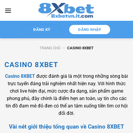
Chuyển
đến
nội
dung
ĐĂNG KÝ
ĐĂNG NHẬP
TRANG CHỦ
—
CASINO 8XBET
CASINO 8XBET
Casino 8XBET
được đánh giá là một trong những sòng bài
trực tuyến đáng trải nghiệm nhất hiện nay. Với hình thức
chơi live hiện đại, mức cược đa dạng, sản phẩm game
phong phú, đây chính là điểm hẹn an toàn, uy tín cho các
tín đồ đam mê đỏ đen có thể an tâm xuống tiền tìm cơ hội
đổi đời.
Vài nét giới thiệu tổng quan về Casino 8XBET