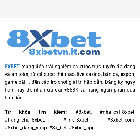
Đặc biệt, hệ thống thanh toán tiền thưởng casino tại nhà
cái được triển khai với nhiều phương thức khác nhau. Đảm
bảo các giao dịch nạp, rút tiền sẽ được xử lý gọn gàng chỉ
trong vài phút. Toàn bộ những giao dịch tài chính này
được mã hóa bảo mật bằng 2FA, OTP giúp người dùng
tránh được mọi rủi ro có thể xảy ra.
Top 3 sảnh cược được yêu thích nhất tại casino
8XBET
8XBET
mang đến trải nghiệm cá cược trực tuyến đa dạng
Hiện nay chúng tôi đang hợp tác với nhiều sảnh cược khác
và an toàn, từ cá cược thể thao, live casino, bắn cá, esport,
nhau trên thị trường trong mảng casino trực tuyến. Thế
game bài,... đến các trò chơi giải trí hấp dẫn. Đăng ký ngay
nhưng có 3 sảnh cược đang có lượng người chơi đông
hôm nay để nhận ưu đãi +888K và hàng ngàn phần quà
nhất, được đánh giá cao nhất về mọi mặt mà bạn không
hấp dẫn.
nên bỏ lỡ đó là:
Từ khóa tìm kiếm:
#8xbet, #nha_cai_8xbet,
#trang_chu_8xbet, #link_8xbet, #8xbet_com,
#8xbet_dang_nhap, #8x_bet, #8xbet_app