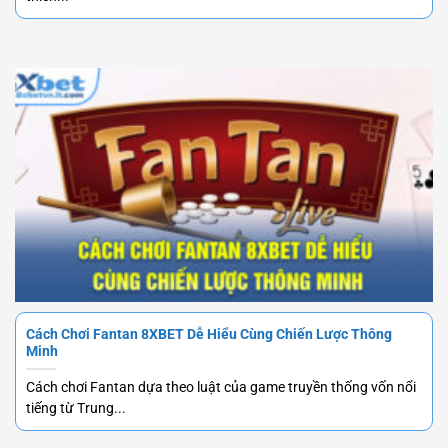
Người chơi có thể theo dõi toàn bộ quá trình chia bài, đặt
cược và công bố kết quả một cách minh bạch, đảm bảo sự
công bằng tuyệt đối.
Cùng với đó, sự xuất hiện và đồng hành của các dealer
người thật cực kỳ sexy, quyến rũ cũng là yếu tố giúp cho
ván cược thêm phần hấp dẫn. Họ sẽ tương tác trực tiếp với
người chơi trong suốt quá trình trải nghiệm.
Cách Chơi Fantan 8XBET Dễ Hiểu Cùng Chiến Lược Thông
Minh
Cách chơi Fantan dựa theo luật của game truyền thống vốn nổi
tiếng từ Trung...