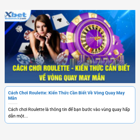
Chơi casino live chân thực cùng các dealer xinh đẹp
Các sản phẩm game casino 8XBET đa dạng phong cách
Không chỉ cung cấp các tựa game phổ biến như Baccarat,
Blackjack, Roulette, chúng tôi còn mang đến nhiều trò chơi
hấp dẫn như Rồng Hổ, Sicbo, Fan Tan… giúp người chơi
không bao giờ nhàm chán. Mỗi bàn cược được bố trí theo
nhiều phong cách khác nhau để mọi người thoải mái lựa
chọn “style” mà mình yêu thích.
Mức cược linh hoạt, ngân sách không giới hạn
Cách Chơi Roulette: Kiến Thức Cần Biết Về Vòng Quay May
Với mức cược chỉ từ 10.000 VNĐ, bất kỳ ai cũng có thể
Mắn
tham gia casino 8XBET mà không cần lo lắng về vốn lớn.
Đối với những người chơi chuyên nghiệp, các bàn cược VIP
Cách chơi Roulette là thông tin để bạn bước vào vùng quay hấp
dẫn một...
với giới hạn cao cũng luôn sẵn sàng phục vụ.
Tốc độ trả thưởng casino nhanh, an toàn