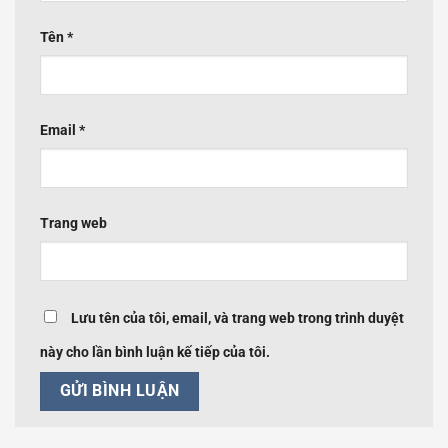
Tên
*
Email
*
Trang web
Lưu tên của tôi, email, và trang web trong trình duyệt
này cho lần bình luận kế tiếp của tôi.