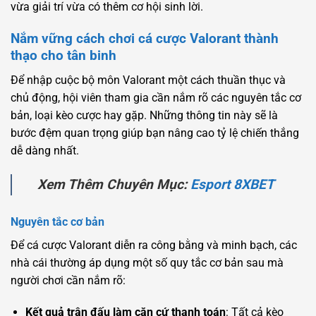
vừa giải trí vừa có thêm cơ hội sinh lời.
Nắm vững cách chơi cá cược Valorant thành
thạo cho tân binh
Để nhập cuộc bộ môn Valorant một cách thuần thục và
chủ động, hội viên tham gia cần nắm rõ các nguyên tắc cơ
bản, loại kèo cược hay gặp. Những thông tin này sẽ là
bước đệm quan trọng giúp bạn nâng cao tỷ lệ chiến thắng
dễ dàng nhất.
Xem Thêm Chuyên Mục:
Esport 8XBET
Nguyên tắc cơ bản
Để cá cược Valorant diễn ra công bằng và minh bạch, các
nhà cái thường áp dụng một số quy tắc cơ bản sau mà
người chơi cần nắm rõ:
Kết quả trận đấu làm căn cứ thanh toán
: Tất cả kèo