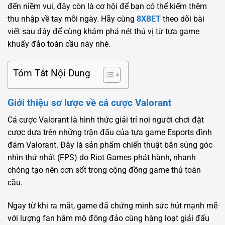
đến niềm vui, đây còn là cơ hội để bạn có thể kiếm thêm
thu nhập về tay mỗi ngày. Hãy cùng
8XBET
theo dõi bài
viết sau đây để cùng khám phá nét thú vị từ tựa game
khuấy đảo toàn cầu này nhé.
Tóm Tắt Nội Dung
Giới thiệu sơ lược về cá cược Valorant
Cá cược Valorant là hình thức giải trí nơi người chơi đặt
cược dựa trên những trận đấu của tựa game Esports đình
đám Valorant. Đây là sản phẩm chiến thuật bắn súng góc
nhìn thứ nhất (FPS) do Riot Games phát hành, nhanh
chóng tạo nên cơn sốt trong cộng đồng game thủ toàn
cầu.
Ngay từ khi ra mắt, game đã chứng minh sức hút mạnh mẽ
với lượng fan hâm mộ đông đảo cùng hàng loạt giải đấu