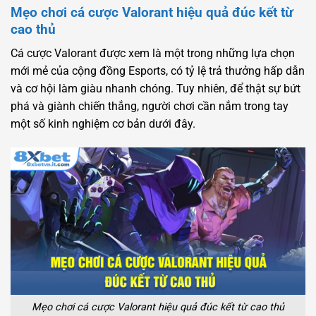
Mẹo chơi cá cược Valorant hiệu quả đúc kết từ
cao thủ
Cá cược Valorant được xem là một trong những lựa chọn
mới mẻ của cộng đồng Esports, có tỷ lệ trả thưởng hấp dẫn
và cơ hội làm giàu nhanh chóng. Tuy nhiên, để thật sự bứt
phá và giành chiến thắng, người chơi cần nắm trong tay
một số kinh nghiệm cơ bản dưới đây.
Mẹo chơi cá cược Valorant hiệu quả đúc kết từ cao thủ