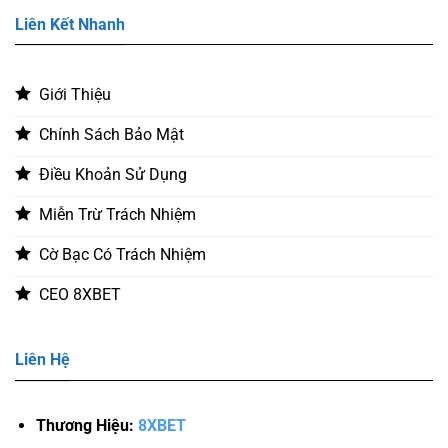
Liên Kết Nhanh
Giới Thiệu
Chính Sách Bảo Mật
Điều Khoản Sử Dụng
Miễn Trừ Trách Nhiệm
Cờ Bạc Có Trách Nhiệm
CEO 8XBET
Liên Hệ
Thương Hiệu:
8XBET