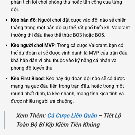
phân tích lối chơi phòng thủ hoặc tấn công của từng
đội.
Kèo bản đồ
: Người chơi đặt cược vào đội nào sẽ chiến
thắng trong một bản đồ cụ thể, rất phổ biến khi Valorant
thường thi đấu theo thể thức BO3 hoặc BO5.
Kèo người chơi MVP
: Trong cá cược Valorant, bạn có
thể dự đoán ai sẽ được vinh danh là MVP của trận đấu,
khá hấp dẫn vì phụ thuộc vào kỹ năng cá nhân và
phong độ tuyển thủ.
Kèo First Blood
: Kèo này dự đoán đội nào sẽ có được
mạng hạ gục đầu tiên trong trận đấu, hoặc trong một
round nhất định, là kèo nhanh, mang tính kịch tính và
được nhiều người ưa chuộng.
Xem Thêm:
Cá Cược Liên Quân
– Tiết Lộ
Toàn Bộ Bí Kíp Kiếm Tiền Khủng