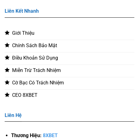
Phiên bản di động mượt mà:
Đảm bảo đồ họa và tính
Liên Kết Nhanh
năng vẫn được giữ nguyên như trên máy tính, mang đến
trải nghiệm đồng nhất.
Giới Thiệu
Giao diện responsive:
Tự động điều chỉnh kích thước và
hiển thị theo từng loại màn hình, tạo cảm giác thoải mái
Chính Sách Bảo Mật
trong quá trình chơi.
Điều Khoản Sử Dụng
Thưởng nổ hũ siêu hấp dẫn, cơ hội tăng vốn hiệu quả
Miễn Trừ Trách Nhiệm
Không dừng lại ở đó, nổ hũ 8XBET còn hút người tham gia
bởi các chính sách tặng thưởng khuyến mãi siêu hấp dẫn
Cờ Bạc Có Trách Nhiệm
gồm cả thưởng nạp tiền và hoàn trả cược:
CEO 8XBET
Thưởng nạp tiền quay hũ lên tới 100% cho lần nạp tiền đầu
tiên
Liên Hệ
Hoàn trả cược nổ hũ chạm đỉnh với 1.2% mỗi ngày với số
tiền không giới hạn
Thương Hiệu:
8XBET