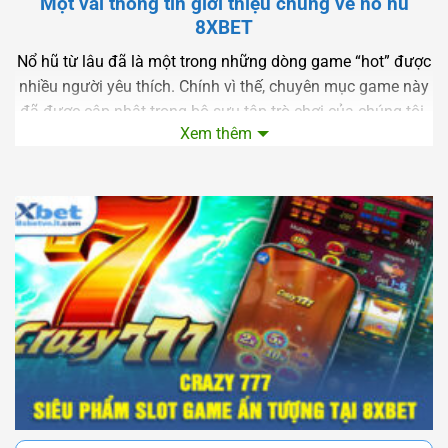
Một vài thông tin giới thiệu chung về nổ hũ
8XBET
Nổ hũ từ lâu đã là một trong những dòng game “hot” được
nhiều người yêu thích. Chính vì thế, chuyên mục game này
đã được cập nhật trong bộ sưu tập trò chơi của chúng tôi.
Xem thêm
Một vài thông tin giới thiệu chung về nổ hũ 8XBET
Quay hũ có luật chơi tương đối dễ dàng, chỉ cần bạn nhấn