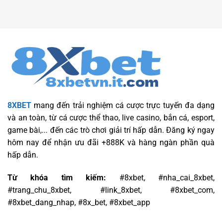
Tại sao nổ hũ 8XBET hút người tham gia trải nghiệm?
8XBET
mang đến trải nghiệm cá cược trực tuyến đa dạng
và an toàn, từ cá cược thể thao, live casino, bắn cá, esport,
Quay hũ đổi thưởng trên mọi nền tảng thuận tiện
game bài,... đến các trò chơi giải trí hấp dẫn. Đăng ký ngay
hôm nay để nhận ưu đãi +888K và hàng ngàn phần quà
Để mang đến sự thoải mái tối đa, nổ hũ 8XBET được tối ưu
hấp dẫn.
cho nhiều thiết bị khác nhau, từ máy tính, laptop cho đến
điện thoại di động.
Từ khóa tìm kiếm:
#8xbet, #nha_cai_8xbet,
#trang_chu_8xbet, #link_8xbet, #8xbet_com,
Chơi trực tiếp không cần cài đặt:
Người chơi chỉ cần truy
#8xbet_dang_nhap, #8x_bet, #8xbet_app
cập website là có thể trải nghiệm ngay, không mất thời
gian tải ứng dụng.